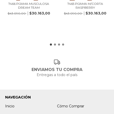
7466 PIJAMA MUSCULOSA
7465 PIJAMA M/CORTA
DREAM TEAM
RASPBERRY
$30.163,00
$30.163,00
$43.090,00
$43.090,00
ENVIAMOS TU COMPRA
Entregas a todo el país
NAVEGACIÓN
Inicio
Cómo Comprar