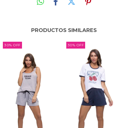
PRODUCTOS SIMILARES
30
%
OFF
30
%
OFF