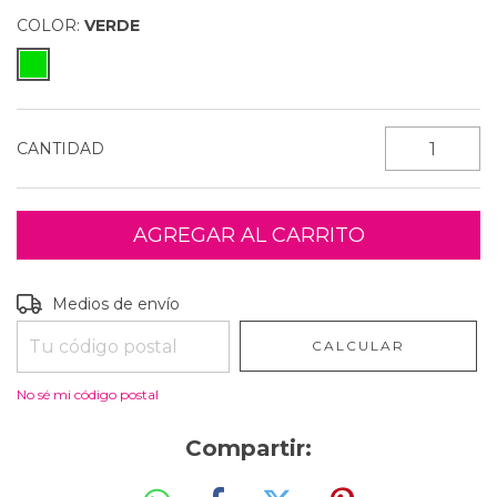
COLOR:
VERDE
CANTIDAD
Entregas para el CP:
CAMBIAR CP
Medios de envío
CALCULAR
No sé mi código postal
Compartir: