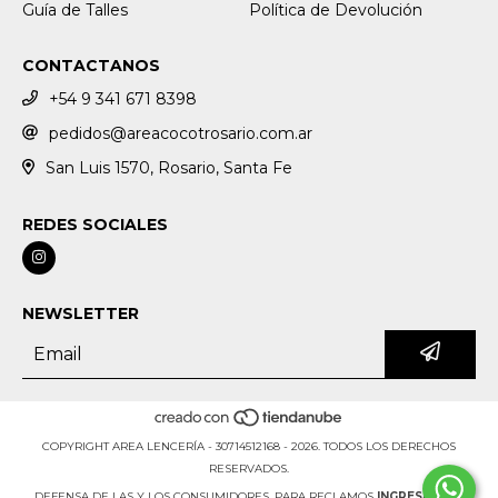
Guía de Talles
Política de Devolución
CONTACTANOS
+54 9 341 671 8398
pedidos@areacocotrosario.com.ar
San Luis 1570, Rosario, Santa Fe
REDES SOCIALES
NEWSLETTER
COPYRIGHT AREA LENCERÍA - 30714512168 - 2026. TODOS LOS DERECHOS
RESERVADOS.
DEFENSA DE LAS Y LOS CONSUMIDORES. PARA RECLAMOS
INGRESÁ ACÁ.