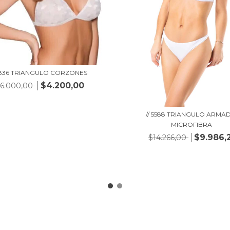
 5336 TRIANGULO CORZONES
$4.200,00
6.000,00
// 5588 TRIANGULO ARMA
MICROFIBRA
$9.986,
$14.266,00