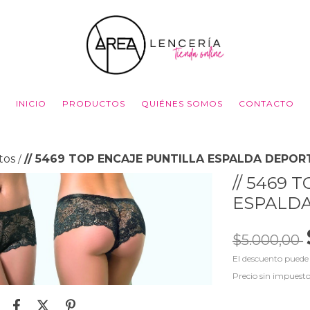
INICIO
PRODUCTOS
QUIÉNES SOMOS
CONTACTO
tos
// 5469 TOP ENCAJE PUNTILLA ESPALDA DEPOR
/
// 5469 
ESPALDA
$5.000,00
El descuento puede
Precio sin impuest