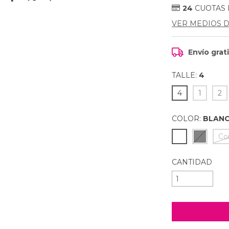
24
CUOTAS
VER MEDIOS 
Envío grat
TALLE:
4
4
1
2
COLOR:
BLAN
Cor
CANTIDAD