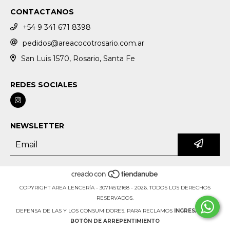
CONTACTANOS
+54 9 341 671 8398
pedidos@areacocotrosario.com.ar
San Luis 1570, Rosario, Santa Fe
REDES SOCIALES
NEWSLETTER
COPYRIGHT AREA LENCERÍA - 30714512168 - 2026. TODOS LOS DERECHOS
RESERVADOS.
DEFENSA DE LAS Y LOS CONSUMIDORES. PARA RECLAMOS
INGRESÁ ACÁ.
BOTÓN DE ARREPENTIMIENTO