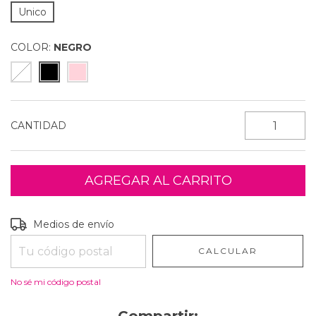
Unico
COLOR:
NEGRO
CANTIDAD
Entregas para el CP:
CAMBIAR CP
Medios de envío
CALCULAR
No sé mi código postal