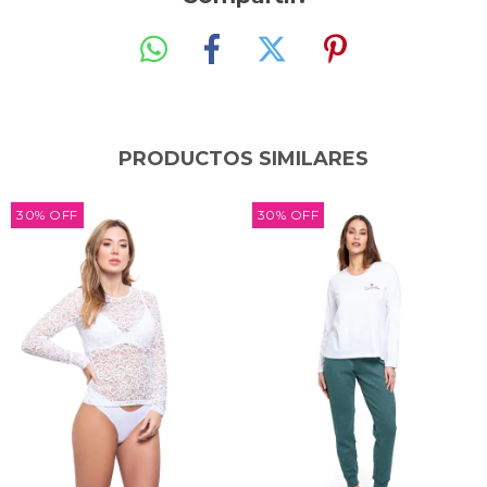
PRODUCTOS SIMILARES
30
%
OFF
30
%
OFF