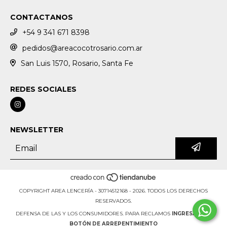
CONTACTANOS
+54 9 341 671 8398
pedidos@areacocotrosario.com.ar
San Luis 1570, Rosario, Santa Fe
REDES SOCIALES
NEWSLETTER
COPYRIGHT AREA LENCERÍA - 30714512168 - 2026. TODOS LOS DERECHOS
RESERVADOS.
DEFENSA DE LAS Y LOS CONSUMIDORES. PARA RECLAMOS
INGRESÁ ACÁ.
BOTÓN DE ARREPENTIMIENTO