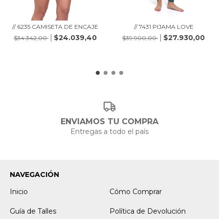
// 6235 CAMISETA DE ENCAJE
// 7431 PIJAMA LOVE
$24.039,40
$27.930,00
$34.342,00
$39.900,00
ENVIAMOS TU COMPRA
Entregas a todo el país
NAVEGACIÓN
Inicio
Cómo Comprar
Guía de Talles
Política de Devolución