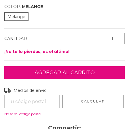
COLOR:
MELANGE
Melange
CANTIDAD
¡No te lo pierdas, es el último!
Entregas para el CP:
CAMBIAR CP
Medios de envío
CALCULAR
No sé mi código postal
Compartir: