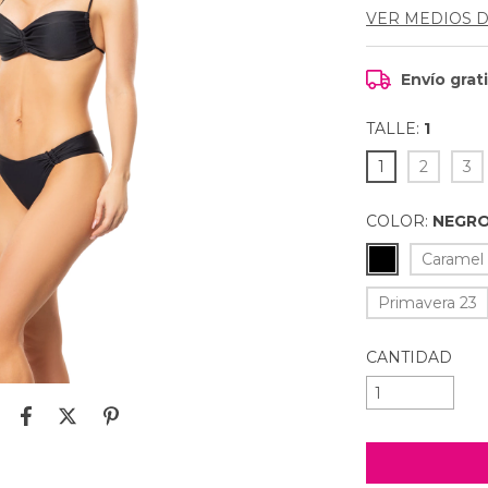
VER MEDIOS 
Envío grat
TALLE:
1
1
2
3
COLOR:
NEGR
Caramel
Primavera 23
CANTIDAD