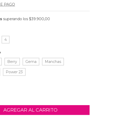
DE PAGO
is
superando los
$39.900,00
4
O
Berry
Gema
Manchas
Power 23