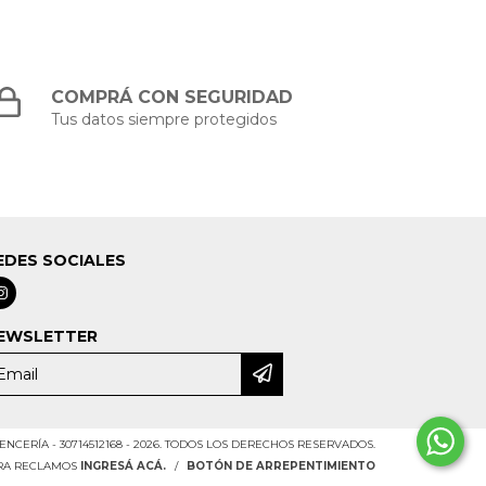
COMPRÁ CON SEGURIDAD
Tus datos siempre protegidos
EDES SOCIALES
EWSLETTER
NCERÍA - 30714512168 - 2026. TODOS LOS DERECHOS RESERVADOS.
ARA RECLAMOS
INGRESÁ ACÁ.
/
BOTÓN DE ARREPENTIMIENTO