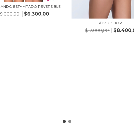
3 BANDO ESTAMPADO REVERSIBLE
$6.300,00
9.000,00
// 12531 SHORT
$8.400,
$12.000,00