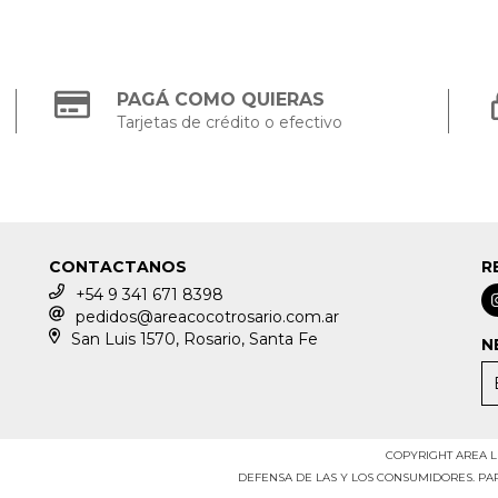
PAGÁ COMO QUIERAS
Tarjetas de crédito o efectivo
CONTACTANOS
R
+54 9 341 671 8398
pedidos@areacocotrosario.com.ar
San Luis 1570, Rosario, Santa Fe
N
COPYRIGHT AREA LE
DEFENSA DE LAS Y LOS CONSUMIDORES. P