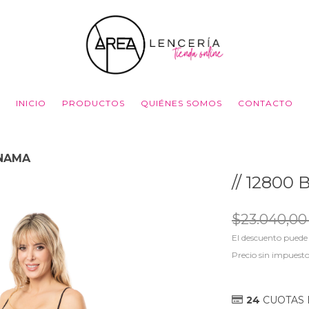
INICIO
PRODUCTOS
QUIÉNES SOMOS
CONTACTO
ANAMA
// 1280
$23.040,0
El descuento puede
Precio sin impuest
24
CUOTAS