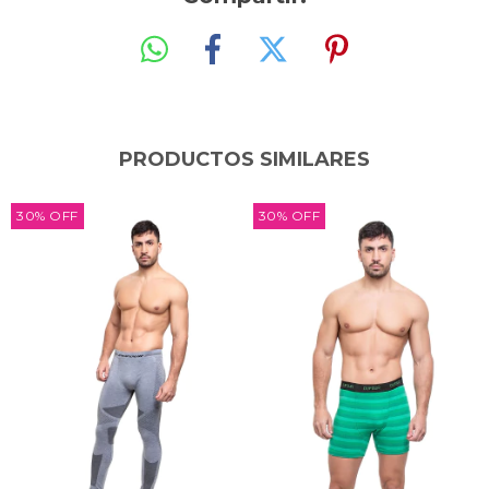
PRODUCTOS SIMILARES
30
%
OFF
30
%
OFF