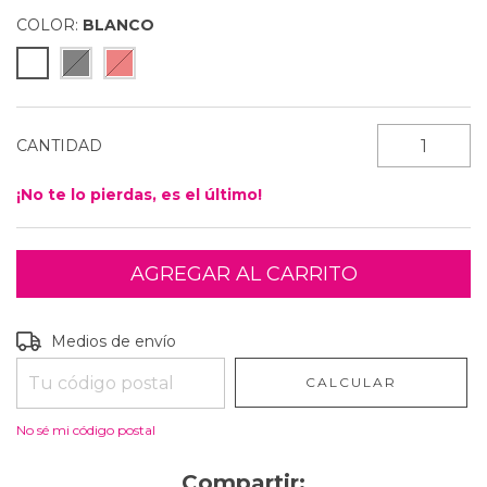
COLOR:
BLANCO
CANTIDAD
¡No te lo pierdas, es el último!
Entregas para el CP:
CAMBIAR CP
Medios de envío
CALCULAR
No sé mi código postal
Compartir: