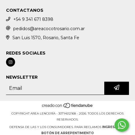
CONTACTANOS
+54 9 341 671 8398
pedidos@areacocotrosario.com.ar
San Luis 1570, Rosario, Santa Fe
REDES SOCIALES
NEWSLETTER
COPYRIGHT AREA LENCERÍA - 30714512168 - 2026. TODOS LOS DERECHOS
RESERVADOS.
DEFENSA DE LAS Y LOS CONSUMIDORES. PARA RECLAMOS
INGRESÁ ACÁ.
BOTÓN DE ARREPENTIMIENTO