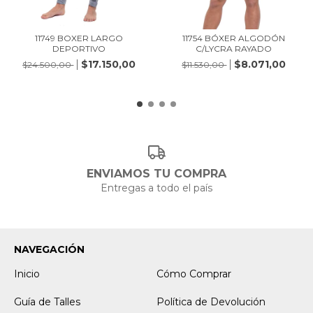
11749 BOXER LARGO
11754 BÓXER ALGODÓN
DEPORTIVO
C/LYCRA RAYADO
$17.150,00
$8.071,00
$24.500,00
$11.530,00
ENVIAMOS TU COMPRA
Entregas a todo el país
NAVEGACIÓN
Inicio
Cómo Comprar
Guía de Talles
Política de Devolución